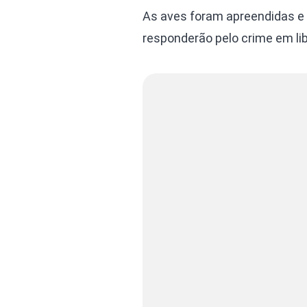
As aves foram apreendidas e 
responderão pelo crime em li