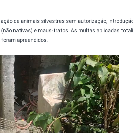
iação de animais silvestres sem autorização, introduçã
 (não nativas) e maus-tratos. As multas aplicadas tota
 foram apreendidos.