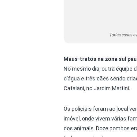
Todas essas av
Maus-tratos na zona sul pau
No mesmo dia, outra equipe d
d’água e três cães sendo cri
Catalani, no Jardim Martini.
Os policiais foram ao local v
imóvel, onde vivem várias fam
dos animais. Doze pombos era