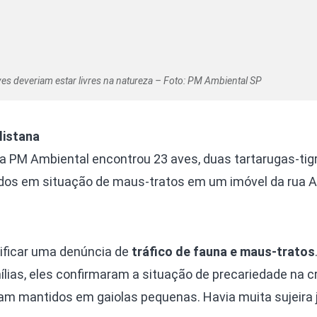
es deveriam estar livres na natureza – Foto: PM Ambiental SP
listana
a PM Ambiental encontrou 23 aves, duas tartarugas-tig
ados em situação de maus-tratos em um imóvel da rua A
erificar uma denúncia de
tráfico de fauna e maus-tratos
ílias, eles confirmaram a situação de precariedade na c
m mantidos em gaiolas pequenas. Havia muita sujeira 