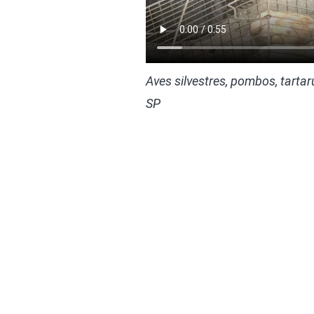
Aves silvestres, pombos, tart
SP