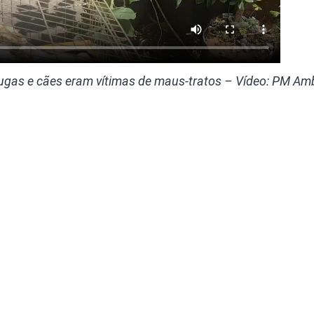
arugas e cães eram vítimas de maus-tratos – Vídeo: PM Am