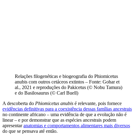
Relações filogenéticas e biogeografia do Phiomicetus
anubis com outros cetáceos extintos – Fonte: Gohar et
al., 2021 e reproduções do Pakicetus (© Nobu Tamura)
e do Basilosaurus (© Carl Buell)
A descoberta do
Phiomicetus anubis
é relevante, pois fornece
evidências definitivas para a coexistência dessas famílias ancestrais
no continente africano – uma evidência de que a evolução não é
linear – e por demonstrar que as espécies ancestrais podem
apresentar
anatomias e comportamentos alimentares mais diversos
do que se pensava até então.