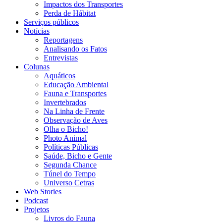
Impactos dos Transportes
Perda de Hábitat
Serviços públicos
Notícias
Reportagens
Analisando os Fatos
Entrevistas
Colunas
Aquáticos
Educação Ambiental
Fauna e Transportes
Invertebrados
Na Linha de Frente
Observação de Aves
Olha o Bicho!
Photo Animal
Políticas Públicas
Saúde, Bicho e Gente
Segunda Chance
Túnel do Tempo
Universo Cetras
Web Stories
Podcast
Projetos
Livros do Fauna