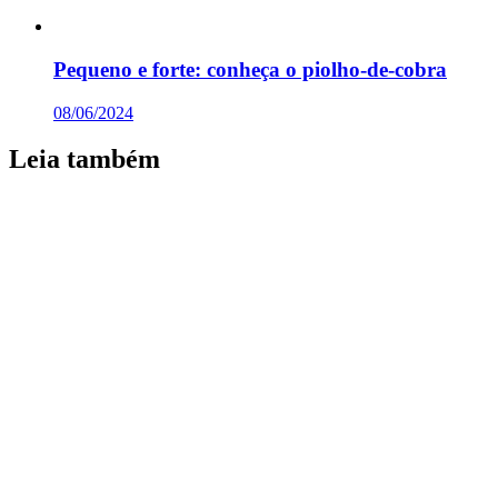
Pequeno e forte: conheça o piolho-de-cobra
08/06/2024
Leia também