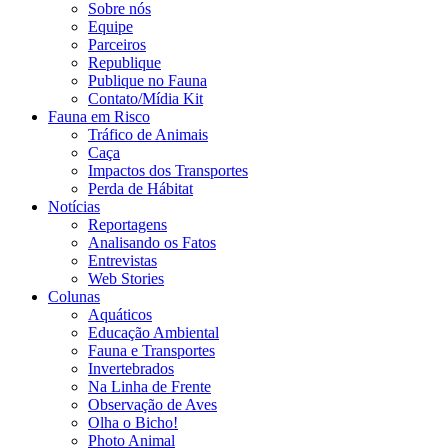
Sobre nós
Equipe
Parceiros
Republique
Publique no Fauna
Contato/Mídia Kit
Fauna em Risco
Tráfico de Animais
Caça
Impactos dos Transportes
Perda de Hábitat
Notícias
Reportagens
Analisando os Fatos
Entrevistas
Web Stories
Colunas
Aquáticos
Educação Ambiental
Fauna e Transportes
Invertebrados
Na Linha de Frente
Observação de Aves
Olha o Bicho!
Photo Animal