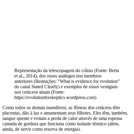
Representação da telescopagem do crânio (Fonte: Berta
et al., 2014), dos ossos análogos nos membros
anteriores (Ilustrações: “What is evidence for evolution”
do canal Stated Clearly) e exemplos de ossos vestigiais
nos cetáceos atuais (Fonte:
https://evolutionforskeptics.wordpress.com)
Como todos os demais mamíferos, as fêmeas dos cetáceos têm
placentas, dão à luz e amamentam seus filhotes. Eles têm, também,
sangue quente e evitam a perda de calor através de uma espessa
camada de gordura que funciona como isolante térmico (além,
ainda, de servir como reserva de energia).