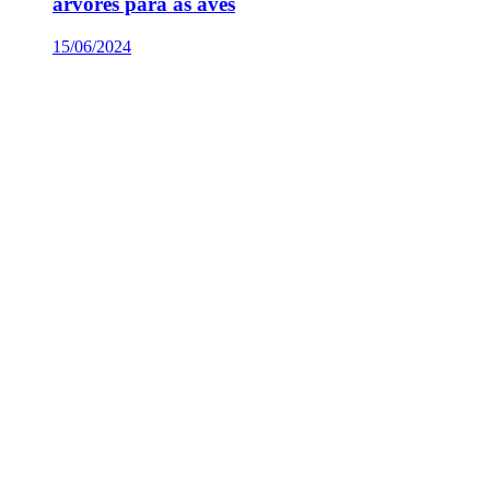
árvores para as aves
15/06/2024