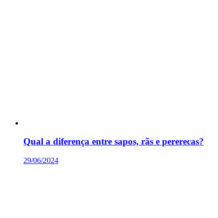
Qual a diferença entre sapos, rãs e pererecas?
29/06/2024