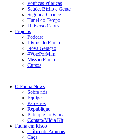
Políticas Públicas
Saúde, Bicho e Gente
Segunda Chance
Túnel do Tempo
Universo Cetras
Projetos
Podcast
Livros do Fauna
Nova Geração
#VotePorMim
Missão Fauna
Cursos
O Fauna News
Sobre nós
Equipe
Parceiros
Republique
Publique no Fauna
Contato/Mídia Kit
Fauna em Risco
Tráfico de Animais
Caça