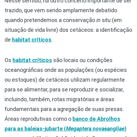
Nesse sentido, há outro conceito importante de ser
trazido, que vem sendo amplamente debatido
quando pretendemos a conservação
in situ
(em
situação de vida livre) dos cetáceos: a identificação
de
habitat críticos
.
Os
habitat críticos
são locais ou condições
oceanográficas onde as populações (ou espécies
ou estoques) de cetáceos utilizam regularmente
para se alimentar, para se reproduzir e socializar,
incluindo, também, rotas migratórias e áreas
fundamentais para a agregação de suas presas.
Áreas reprodutivas como o
banco de Abrolhos
para as baleias-jubarte (
Megaptera novaeangliae
)