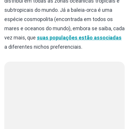
distribui em todas as zonas oceânicas tropicais e
subtropicais do mundo. Já a baleia-orca é uma
espécie cosmopolita (encontrada em todos os
mares e oceanos do mundo), embora se saiba, cada
vez mais, que
suas populações estão associadas
a diferentes nichos preferenciais.