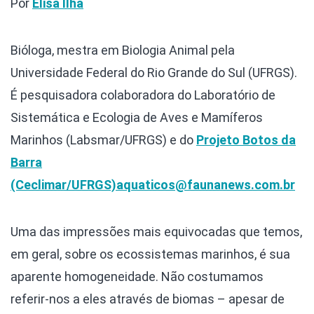
Por
Elisa Ilha
Bióloga, mestra em Biologia Animal pela
Universidade Federal do Rio Grande do Sul (UFRGS).
É pesquisadora colaboradora do Laboratório de
Sistemática e Ecologia de Aves e Mamíferos
Marinhos (Labsmar/UFRGS) e do
Projeto Botos da
Barra
(Ceclimar/UFRGS)
aquaticos@faunanews.com.br
Uma das impressões mais equivocadas que temos,
em geral, sobre os ecossistemas marinhos, é sua
aparente homogeneidade. Não costumamos
referir-nos a eles através de biomas – apesar de