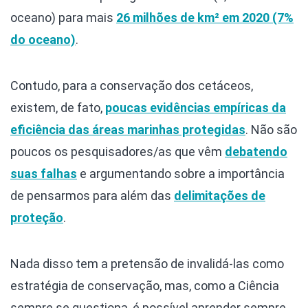
oceano) para mais
26 milhões de km² em 2020 (7%
do oceano)
.
Contudo, para a conservação dos cetáceos,
existem, de fato,
poucas evidências empíricas da
eficiência das áreas marinhas protegidas
. Não são
poucos os pesquisadores/as que vêm
debatendo
suas falhas
e argumentando sobre a importância
de pensarmos para além das
delimitações de
proteção
.
Nada disso tem a pretensão de invalidá-las como
estratégia de conservação, mas, como a Ciência
sempre se questiona, é possível aprender sempre