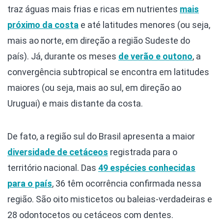
traz águas mais frias e ricas em nutrientes
mais
próximo da costa
e até latitudes menores (ou seja,
mais ao norte, em direção a região Sudeste do
país). Já, durante os meses
de verão e outono
, a
convergência subtropical se encontra em latitudes
maiores (ou seja, mais ao sul, em direção ao
Uruguai) e mais distante da costa.
De fato, a região sul do Brasil apresenta a maior
diversidade de cetáceos
registrada para o
território nacional. Das
49 espécies conhecidas
para o país
, 36 têm ocorrência confirmada nessa
região. São oito misticetos ou baleias-verdadeiras e
28 odontocetos ou cetáceos com dentes.