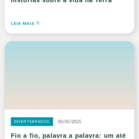
histórias sobre a vida na Terra
LEIA MAIS
30/05/2025
INVERTEBRADOS
Fio a fio, palavra a palavra: um até