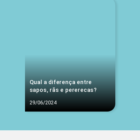
Qual a diferença entre
sapos, rãs e pererecas?
29/06/2024