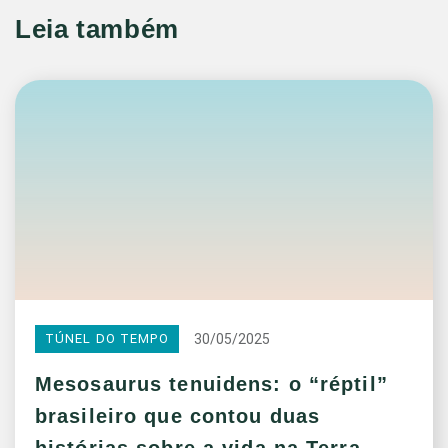
Leia também
30/05/2025
TÚNEL DO TEMPO
Mesosaurus tenuidens: o “réptil”
brasileiro que contou duas