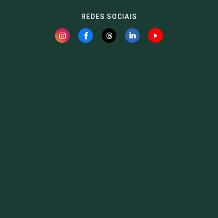
REDES SOCIAIS
Fauna News
Licença