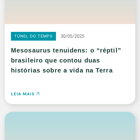
30/05/2025
TÚNEL DO TEMPO
Mesosaurus tenuidens: o “réptil”
brasileiro que contou duas
histórias sobre a vida na Terra
LEIA MAIS