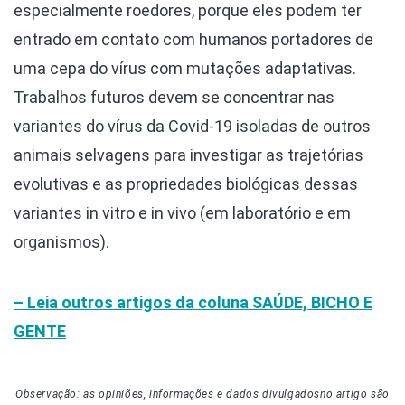
especialmente roedores, porque eles podem ter
entrado em contato com humanos portadores de
uma cepa do vírus com mutações adaptativas.
Trabalhos futuros devem se concentrar nas
variantes do vírus da Covid-19 isoladas de outros
animais selvagens para investigar as trajetórias
evolutivas e as propriedades biológicas dessas
variantes in vitro e in vivo (em laboratório e em
organismos).
– Leia outros artigos da coluna
SAÚDE, BICHO E
GENTE
Observação: as opiniões, informações e dados divulgados
no artigo
são