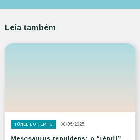
Leia também
30/05/2025
TÚNEL DO TEMPO
Mesosaurus tenuidens: o “réptil”