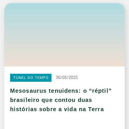
30/05/2025
TÚNEL DO TEMPO
Mesosaurus tenuidens: o “réptil”
brasileiro que contou duas
histórias sobre a vida na Terra