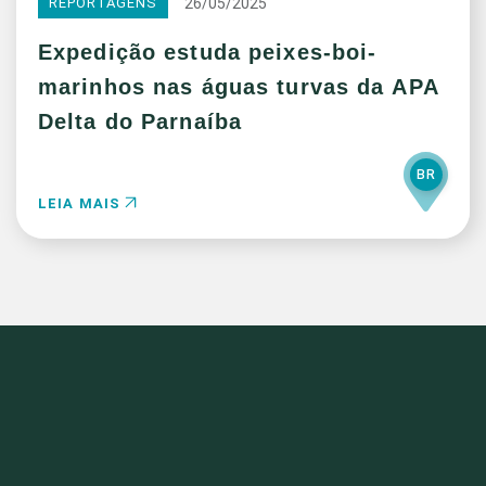
26/05/2025
REPORTAGENS
Expedição estuda peixes-boi-
marinhos nas águas turvas da APA
Delta do Parnaíba
BR
LEIA MAIS