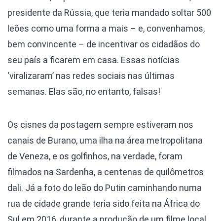
presidente da Rússia, que teria mandado soltar 500
leões como uma forma a mais – e, convenhamos,
bem convincente – de incentivar os cidadãos do
seu país a ficarem em casa. Essas notícias
‘viralizaram’ nas redes sociais nas últimas
semanas. Elas são, no entanto, falsas!
Os cisnes da postagem sempre estiveram nos
canais de Burano, uma ilha na área metropolitana
de Veneza, e os golfinhos, na verdade, foram
filmados na Sardenha, a centenas de quilômetros
dali. Já a foto do leão do Putin caminhando numa
rua de cidade grande teria sido feita na África do
Sul em 2016, durante a produção de um filme local.