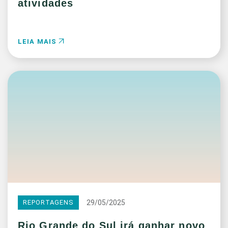
atividades
LEIA MAIS
29/05/2025
REPORTAGENS
Rio Grande do Sul irá ganhar novo