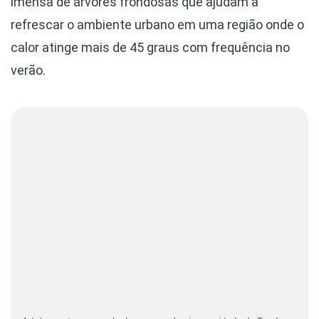
imensa de árvores frondosas que ajudam a
refrescar o ambiente urbano em uma região onde o
calor atinge mais de 45 graus com frequência no
verão.