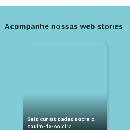
Acompanhe nossas web stories
Seis curiosidades sobre o
sauim-de-coleira