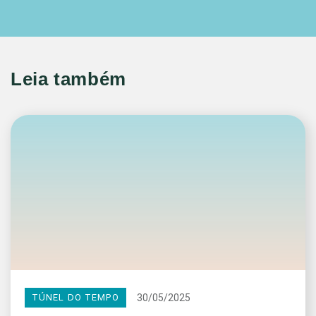
Leia também
30/05/2025
TÚNEL DO TEMPO