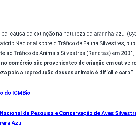
ipal causa da extinção na natureza da ararinha-azul (
Cy
latório Nacional sobre o Tráfico de Fauna Silvestres
, pub
e ao Tráfico de Animais Silvestres (Renctas) em 2001,
no comércio são provenientes de criação em cativeiro
za pois a reprodução desses animais é difícil e cara.”
ão do ICMBio
acional de Pesquisa e Conservação de Aves Silvestr
rara Azul