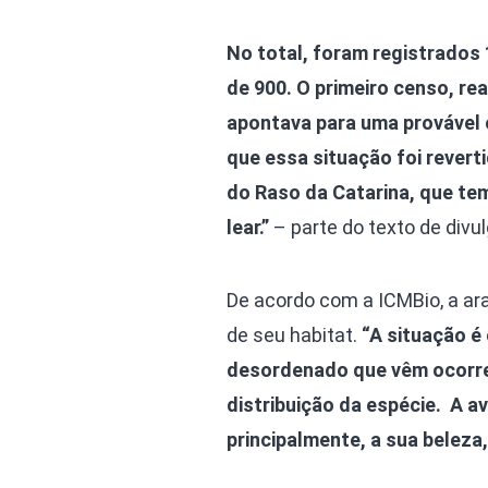
No total, foram registrados 
de 900. O primeiro censo, re
apontava para uma provável 
que essa situação foi revert
do Raso da Catarina, que tem
lear.”
– parte do texto de div
De acordo com a ICMBio, a ara
de seu habitat.
“A situação 
desordenado que vêm ocorren
distribuição da espécie. A a
principalmente, a sua beleza,