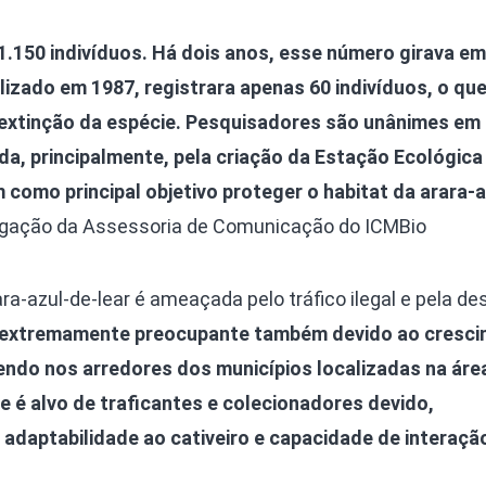
1.150 indivíduos. Há dois anos, esse número girava em
alizado em 1987, registrara apenas 60 indivíduos, o qu
extinção da espécie. Pesquisadores são unânimes em 
ida, principalmente, pela criação da Estação Ecológica
 como principal objetivo proteger o habitat da arara-
ulgação da Assessoria de Comunicação do ICMBio
ra-azul-de-lear é ameaçada pelo tráfico ilegal e pela de
é extremamente preocupante também devido ao cresc
do nos arredores dos municípios localizadas na áre
ve é alvo de traficantes e colecionadores devido,
 adaptabilidade ao cativeiro e capacidade de interação