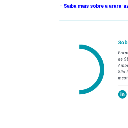
– Saiba mais sobre a arara-a
Sob
Form
de S
Ambi
São 
mest