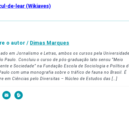
zul-de-lear (Wikiaves)
re o autor /
Dimas Marques
ado em Jornalismo e Letras, ambos os cursos pela Universidad
ão Paulo. Concluiu o curso de pós-graduação lato sensu “Meio
ente e Sociedade” na Fundação Escola de Sociologia e Política d
Paulo com uma monografia sobre o tráfico de fauna no Brasil. É
re em Ciências pelo Diversitas – Núcleo de Estudos das […]