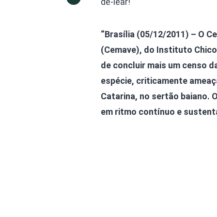
de-lear!
“Brasília (05/12/2011) – O C
(Cemave), do Instituto Chic
de concluir mais um censo da
espécie, criticamente ameaç
Catarina, no sertão baiano.
em ritmo contínuo e sustent