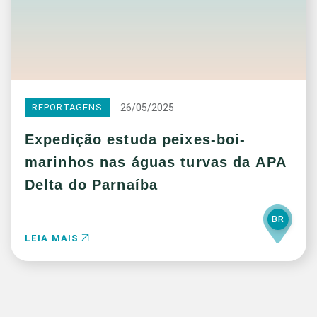
26/05/2025
REPORTAGENS
Expedição estuda peixes-boi-
marinhos nas águas turvas da APA
Delta do Parnaíba
BR
LEIA MAIS