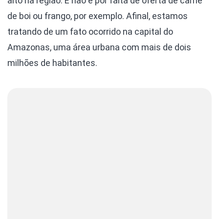
alto na região. E não é por falta de oferta de carne
de boi ou frango, por exemplo. Afinal, estamos
tratando de um fato ocorrido na capital do
Amazonas, uma área urbana com mais de dois
milhões de habitantes.