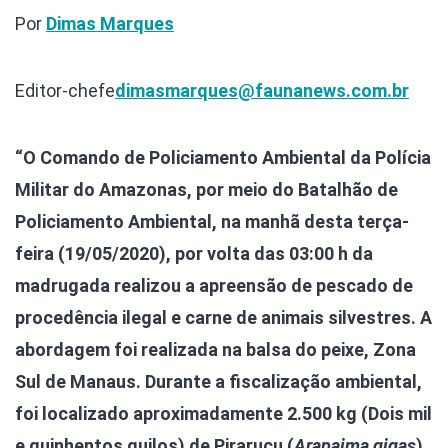
Por
Dimas Marques
Editor-chefe
dimasmarques@faunanews.com.br
“O Comando de Policiamento Ambiental da Polícia
Militar do Amazonas, por meio do Batalhão de
Policiamento Ambiental, na manhã desta terça-
feira (19/05/2020), por volta das 03:00 h da
madrugada realizou a apreensão de pescado de
procedência ilegal e carne de animais silvestres. A
abordagem foi realizada na balsa do peixe, Zona
Sul de Manaus. Durante a fiscalização ambiental,
foi localizado aproximadamente 2.500 kg (Dois mil
e quinhentos quilos) de Pirarucu (
Arapaima gigas
),