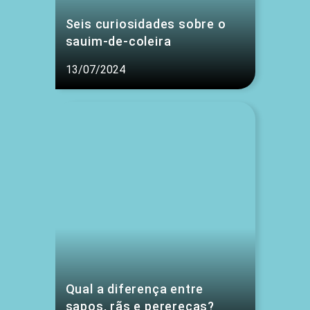
Seis curiosidades sobre o
sauim-de-coleira
13/07/2024
Qual a diferença entre
sapos, rãs e pererecas?