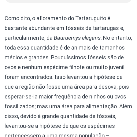
Como dito, o afloramento do Tartaruguito é
bastante abundante em fósseis de tartarugas e,
particularmente, da
Bauruemys elegans
. No entanto,
toda essa quantidade é de animais de tamanhos
médios e grandes. Pouquíssimos fósseis são de
ovos e nenhum espécime filhote ou muito juvenil
foram encontrados. Isso levantou a hipótese de
que a região não fosse uma área para desova, pois
esperar-se-ia maior frequência de ninhos ou ovos
fossilizados; mas uma área para alimentação. Além
disso, devido à grande quantidade de fósseis,
levantou-se a hipótese de que os espécimes
pertencessem a uma mesma população –