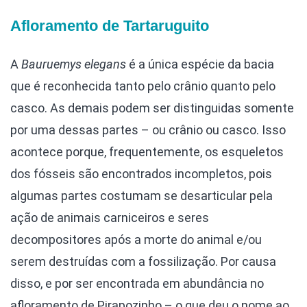
Afloramento de Tartaruguito
A
Bauruemys
elegans
é a única espécie da bacia
que é reconhecida tanto pelo crânio quanto pelo
casco. As demais podem ser distinguidas somente
por uma dessas partes – ou crânio ou casco. Isso
acontece porque, frequentemente, os esqueletos
dos fósseis são encontrados incompletos, pois
algumas partes costumam se desarticular pela
ação de animais carniceiros e seres
decompositores após a morte do animal e/ou
serem destruídas com a fossilização. Por causa
disso, e por ser encontrada em abundância no
afloramento de Pirapozinho – o que deu o nome ao