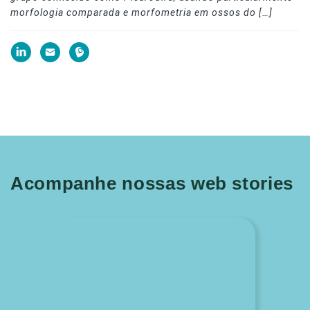
morfologia comparada e morfometria em ossos do […]
Acompanhe nossas web stories