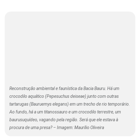
Reconstrução ambiental e faunística da Bacia Bauru. Há um
crocodilo aquático (Pepesuchus deiseae) junto com outras
tartarugas (Bauruemys elegans) em um trecho de rio temporário.
Ao fundo, há a um titanossauro e um crocodilo terrestre, um
baurusuquídeo, vagando pela região. Será que ele estava à
procura de uma presa? – Imagem: Maurílio Oliveira