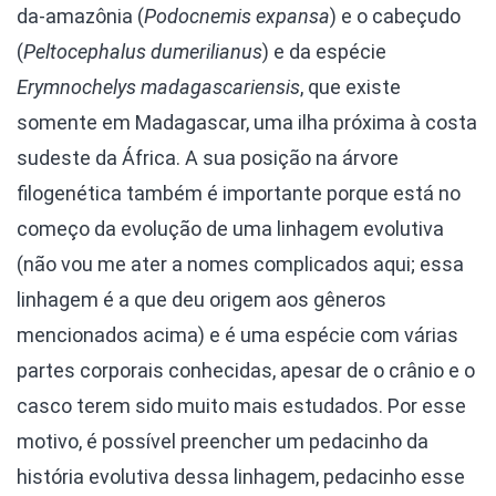
da-amazônia (
Podocnemis expansa
) e o cabeçudo
(
Peltocephalus dumerilianus
) e da espécie
Erymnochelys madagascariensis
, que existe
somente em Madagascar, uma ilha próxima à costa
sudeste da África. A sua posição na árvore
filogenética também é importante porque está no
começo da evolução de uma linhagem evolutiva
(não vou me ater a nomes complicados aqui; essa
linhagem é a que deu origem aos gêneros
mencionados acima) e é uma espécie com várias
partes corporais conhecidas, apesar de o crânio e o
casco terem sido muito mais estudados. Por esse
motivo, é possível preencher um pedacinho da
história evolutiva dessa linhagem, pedacinho esse