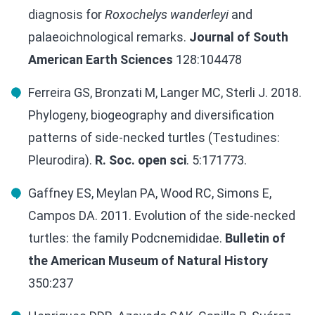
diagnosis for
Roxochelys wanderleyi
and
palaeoichnological remarks.
Journal of South
American Earth Sciences
128:104478
Ferreira GS, Bronzati M, Langer MC, Sterli J. 2018.
Phylogeny, biogeography and diversification
patterns of side-necked turtles (Testudines:
Pleurodira).
R. Soc. open sci
. 5:171773.
Gaffney ES, Meylan PA, Wood RC, Simons E,
Campos DA. 2011. Evolution of the side-necked
turtles: the family Podcnemididae.
Bulletin of
the American Museum of Natural History
350:237