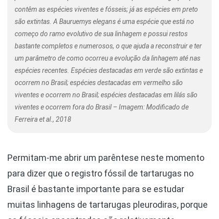
contêm as espécies viventes e fósseis; já as espécies em preto
são extintas. A Bauruemys elegans é uma espécie que está no
começo do ramo evolutivo de sua linhagem e possui restos
bastante completos e numerosos, o que ajuda a reconstruir e ter
um parâmetro de como ocorreu a evolução da linhagem até nas
espécies recentes. Espécies destacadas em verde são extintas e
ocorrem no Brasil; espécies destacadas em vermelho são
viventes e ocorrem no Brasil; espécies destacadas em lilás são
viventes e ocorrem fora do Brasil – Imagem: Modificado de
Ferreira et al., 2018
Permitam-me abrir um parêntese neste momento
para dizer que o registro fóssil de tartarugas no
Brasil é bastante importante para se estudar
muitas linhagens de tartarugas pleurodiras, porque