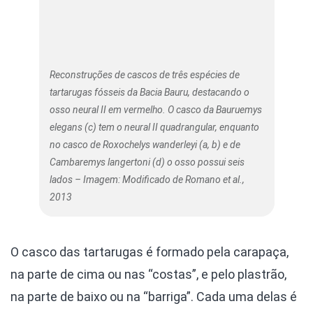
Reconstruções de cascos de três espécies de
tartarugas fósseis da Bacia Bauru, destacando o
osso neural II em vermelho. O casco da Bauruemys
elegans (c) tem o neural II quadrangular, enquanto
no casco de Roxochelys wanderleyi (a, b) e de
Cambaremys langertoni (d) o osso possui seis
lados – Imagem: Modificado de Romano et al.,
2013
O casco das tartarugas é formado pela carapaça,
na parte de cima ou nas “costas”, e pelo plastrão,
na parte de baixo ou na “barriga”. Cada uma delas é