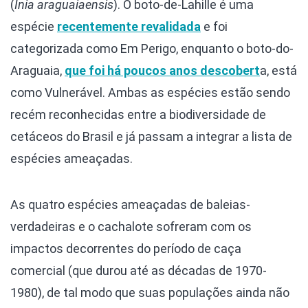
(
Inia araguaiaensis
). O boto-de-Lahille é uma
espécie
recentemente revalidada
e foi
categorizada como Em Perigo, enquanto o boto-do-
Araguaia,
que foi há poucos anos descobert
a, está
como Vulnerável. Ambas as espécies estão sendo
recém reconhecidas entre a biodiversidade de
cetáceos do Brasil e já passam a integrar a lista de
espécies ameaçadas.
As quatro espécies ameaçadas de baleias-
verdadeiras e o cachalote sofreram com os
impactos decorrentes do período de caça
comercial (que durou até as décadas de 1970-
1980), de tal modo que suas populações ainda não