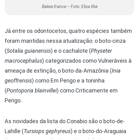
Baleia-franca – Foto: Elisa Ilha
Já entre os odontocetos, quatro espécies também
foram mantidas nessa atualização: o boto-cinza
(
Sotalia guianensis
) e o cachalote (
Physeter
macrocephalus
) categorizados como Vulneráveis à
ameaça de extinção, o boto-da-Amazônia (
Inia
geoffrensis
) como Em Perigo e a toninha
(
Pontoporia blainvillei
) como Criticamente em
Perigo.
As novidades da lista do Conabio são o boto-de-
Lahille (
Tursiops gephyreus
) e o boto-do-Araguaia