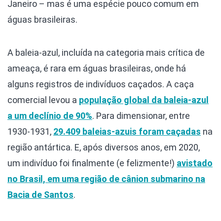
Janeiro – mas é uma espécie pouco comum em
águas brasileiras.
A baleia-azul, incluída na categoria mais crítica de
ameaça, é rara em águas brasileiras, onde há
alguns registros de indivíduos caçados. A caça
comercial levou a
população global da baleia-azul
a um declínio de 90%
. Para dimensionar, entre
1930-1931,
29.409 baleias-azuis foram caçadas
na
região antártica. E, após diversos anos, em 2020,
um indivíduo foi finalmente (e felizmente!)
avistado
no Brasil, em uma região de cânion submarino na
Bacia de Santos
.