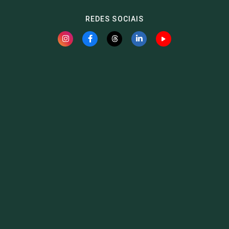
REDES SOCIAIS
Fauna News
Licença