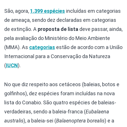
São, agora,
1.399 espécies
incluídas em categorias
de ameaça, sendo dez declaradas em categorias
de extinção. A
proposta de lista
deve passar, ainda,
pela avaliação do Ministério do Meio Ambiente
(MMA). As
categorias
estão de acordo com a União
Internacional para a Conservação da Natureza
(
IUCN
).
No que diz respeito aos cetáceos (baleias, botos e
golfinhos), dez espécies foram incluídas na nova
lista do Conabio. São quatro espécies de baleias-
verdadeiras, sendo a baleia-franca (
Eubalaena
australis
), a baleia-sei (
Balaenoptera borealis
) e a