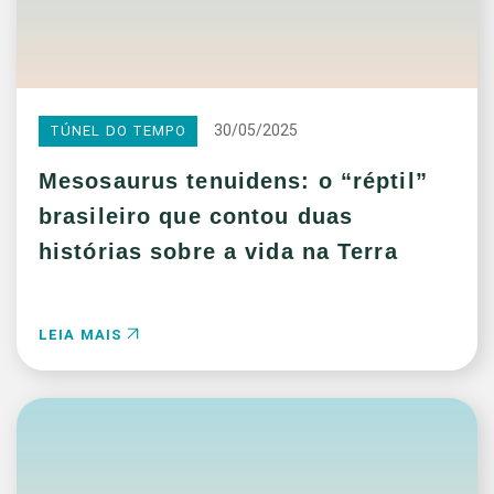
30/05/2025
TÚNEL DO TEMPO
Mesosaurus tenuidens: o “réptil”
brasileiro que contou duas
histórias sobre a vida na Terra
LEIA MAIS