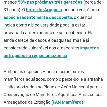
menos
50% nas próximas três gerações
(cerca de
31 anos). O
boto-do-Araguaia
, por sua vez, é uma
espécie recentemente descoberta
, o que nos
indica como a biodiversidade pode já estar
ameaçada antes mesmo de ser conhecida. Ela
ainda carece de dados e pesquisas, mas é já
considerada vulnerável aos crescentes
impactos
antrópicos na região amazônica
.
Ambas as espécies – assim como outros
mamíferos aquáticos, como o peixe-boi e a ariranha
– são priorizadas no Plano de Ação Nacional para a
Conservação de Mamíferos Aquáticos Amazônicos
Ameaçados de Extinção (
PAN Mamíferos