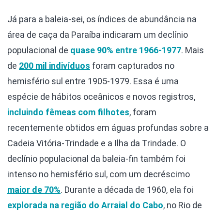
Já para a baleia-sei, os índices de abundância na
área de caça da Paraíba indicaram um declínio
populacional de
quase 90% entre 1966-1977
. Mais
de
200 mil indivíduos
foram capturados no
hemisfério sul entre 1905-1979. Essa é uma
espécie de hábitos oceânicos e novos registros,
incluindo fêmeas com filhotes
, foram
recentemente obtidos em águas profundas sobre a
Cadeia Vitória-Trindade e a Ilha da Trindade. O
declínio populacional da baleia-fin também foi
intenso no hemisfério sul, com um decréscimo
maior de 70%
. Durante a década de 1960, ela foi
explorada na região do Arraial do Cabo
, no Rio de