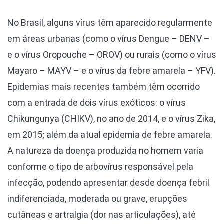
No Brasil, alguns vírus têm aparecido regularmente
em áreas urbanas (como o vírus Dengue – DENV –
e o vírus Oropouche – OROV) ou rurais (como o vírus
Mayaro – MAYV – e o vírus da febre amarela – YFV).
Epidemias mais recentes também têm ocorrido
com a entrada de dois vírus exóticos: o vírus
Chikungunya (CHIKV), no ano de 2014, e o vírus Zika,
em 2015; além da atual epidemia de febre amarela.
A natureza da doença produzida no homem varia
conforme o tipo de arbovírus responsável pela
infecção, podendo apresentar desde doença febril
indiferenciada, moderada ou grave, erupções
cutâneas e artralgia (dor nas articulações), até