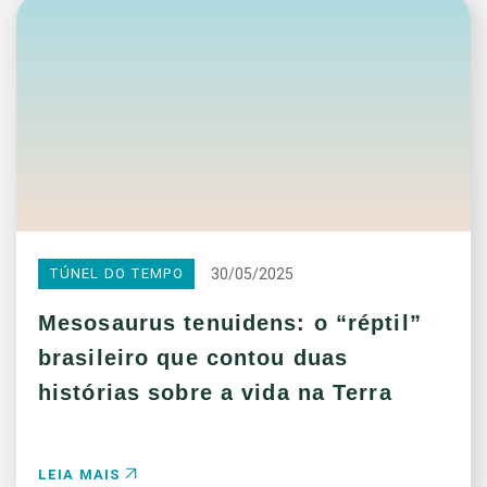
30/05/2025
TÚNEL DO TEMPO
Mesosaurus tenuidens: o “réptil”
brasileiro que contou duas
histórias sobre a vida na Terra
LEIA MAIS