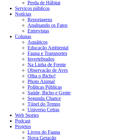
Perda de Hábitat
Serviços públicos
Notícias
Reportagens
Analisando os Fatos
Entrevistas
Colunas
Aquáticos
Educação Ambiental
Fauna e Transportes
Invertebrados
Na Linha de Frente
Observação de Aves
Olha o Bicho!
Photo Animal
Políticas Públicas
Saúde, Bicho e Gente
Segunda Chance
Túnel do Tempo
Universo Cetras
Web Stories
Podcast
Projetos
Livros do Fauna
Nova Geração