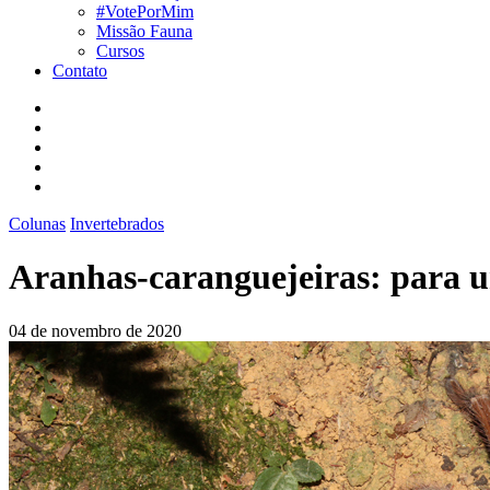
#VotePorMim
Missão Fauna
Cursos
Contato
Colunas
Invertebrados
Aranhas-caranguejeiras: para un
04 de novembro de 2020