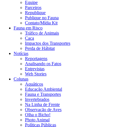
Equipe
Parceiros
Republique
Publique no Fauna
Contato/Mídia Kit
Fauna em Risco
Tráfico de Animais
Caça
Impactos dos Transportes
Perda de Hábitat
Notícias
Reportagens
Analisando os Fatos
Entrevistas
Web Stories
Colunas
Aquáticos
Educação Ambiental
Fauna e Transportes
Invertebrados
Na Linha de Frente
Observação de Aves
Olha o Bicho!
Photo Animal
Políticas Públicas