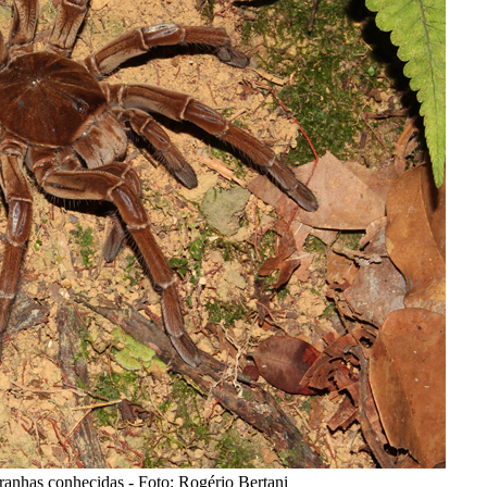
ranhas conhecidas - Foto: Rogério Bertani