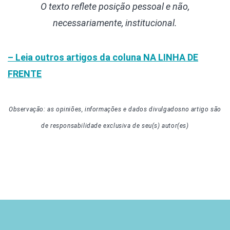
O texto reflete posição pessoal e não,
necessariamente, institucional.
– Leia outros artigos da coluna
NA LINHA DE
FRENTE
Observação: as opiniões, informações e dados divulgados
no artigo
são
de responsabilidade exclusiva de seu(s) autor(es)