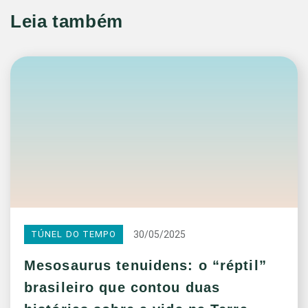
Leia também
30/05/2025
TÚNEL DO TEMPO
Mesosaurus tenuidens: o “réptil”
brasileiro que contou duas