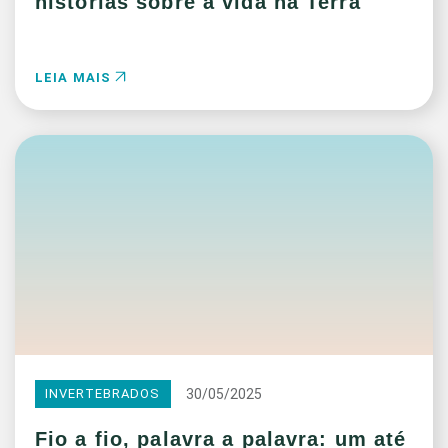
histórias sobre a vida na Terra
LEIA MAIS
30/05/2025
INVERTEBRADOS
Fio a fio, palavra a palavra: um até