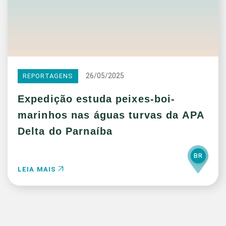
26/05/2025
REPORTAGENS
Expedição estuda peixes-boi-
marinhos nas águas turvas da APA
Delta do Parnaíba
BR
LEIA MAIS