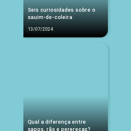
Seis curiosidades sobre o
sauim-de-coleira
13/07/2024
Qual a diferença entre
sapos, rãs e pererecas?