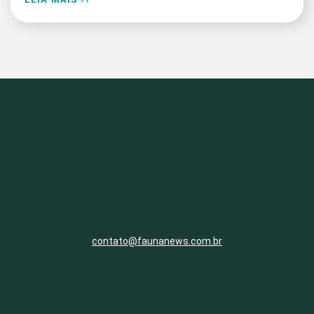
contato@faunanews.com.br