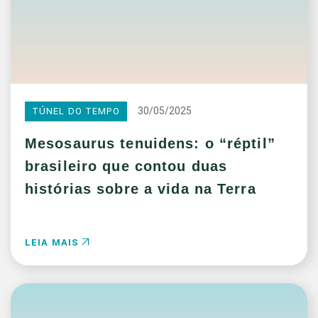
30/05/2025
TÚNEL DO TEMPO
Mesosaurus tenuidens: o “réptil”
brasileiro que contou duas
histórias sobre a vida na Terra
LEIA MAIS