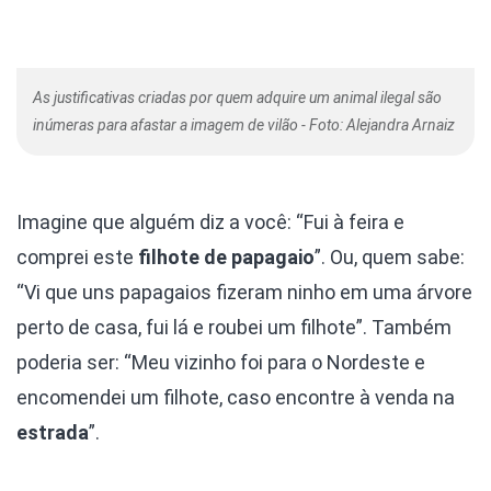
As justificativas criadas por quem adquire um animal ilegal são
inúmeras para afastar a imagem de vilão - Foto: Alejandra Arnaiz
Imagine que alguém diz a você: “Fui à feira e
comprei este
filhote de papagaio
”. Ou, quem sabe:
“Vi que uns papagaios fizeram ninho em uma árvore
perto de casa, fui lá e roubei um filhote”. Também
poderia ser: “Meu vizinho foi para o Nordeste e
encomendei um filhote, caso encontre à venda na
estrada
”.