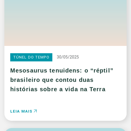
30/05/2025
TÚNEL DO TEMPO
Mesosaurus tenuidens: o “réptil”
brasileiro que contou duas
histórias sobre a vida na Terra
LEIA MAIS