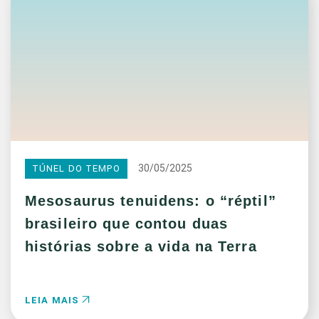
30/05/2025
TÚNEL DO TEMPO
Mesosaurus tenuidens: o “réptil”
brasileiro que contou duas
histórias sobre a vida na Terra
LEIA MAIS