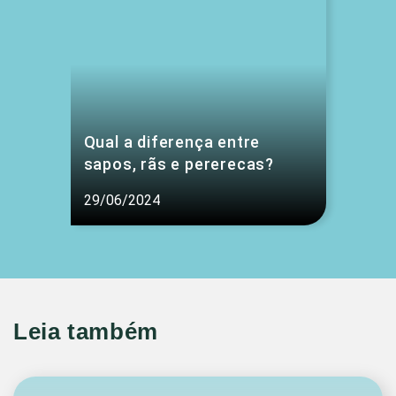
Qual a diferença entre
sapos, rãs e pererecas?
29/06/2024
Leia também