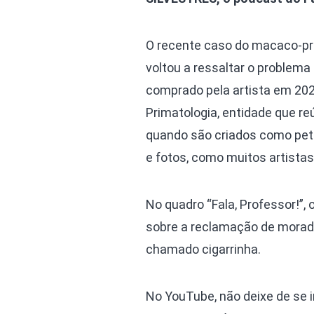
O recente caso do macaco-pre
voltou a ressaltar o problema
comprado pela artista em 202
Primatologia, entidade que r
quando são criados como pet
e fotos, como muitos artistas
No quadro “Fala, Professor!”,
sobre a reclamação de morado
chamado cigarrinha.
No YouTube, não deixe de se in