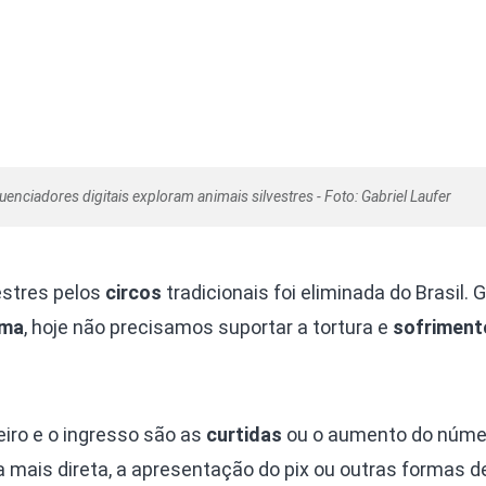
luenciadores digitais exploram animais silvestres - Foto: Gabriel Laufer
estres pelos
circos
tradicionais foi eliminada do Brasil. 
ama
, hoje não precisamos suportar a tortura e
sofriment
eiro e o ingresso são as
curtidas
ou o aumento do núme
a mais direta, a apresentação do pix ou outras formas d