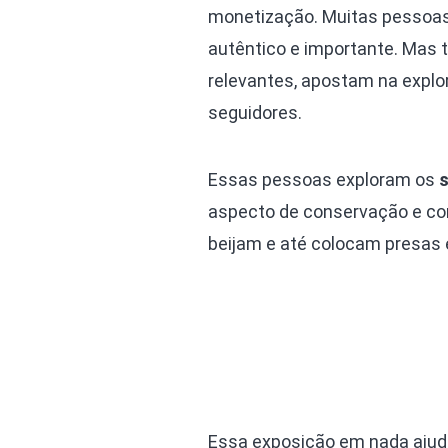
monetização. Muitas pessoas
autêntico e importante. Mas
relevantes, apostam na explo
seguidores.
Essas pessoas exploram os
s
aspecto de conservação e co
beijam e até colocam presas 
Essa exposição em nada ajud