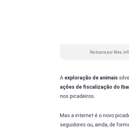
Na busca por likes, inf
A
exploração de animais
silv
ações de fiscalização do Ib
nos picadeiros.
Mas a internet é o novo picad
seguidores ou, ainda, de form