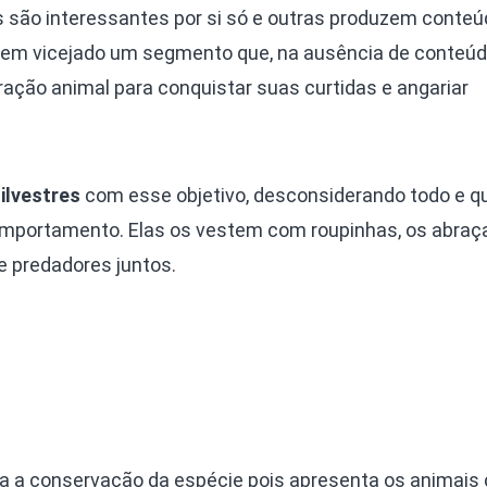
 são interessantes por si só e outras produzem conteú
 tem vicejado um segmento que, na ausência de conteú
ração animal para conquistar suas curtidas e angariar
ilvestres
com esse objetivo, desconsiderando todo e q
mportamento. Elas os vestem com roupinhas, os abraç
e predadores juntos.
a a conservação da espécie pois apresenta os animais