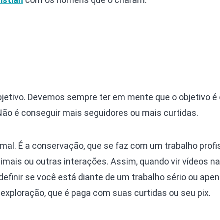
objetivo. Devemos sempre ter em mente que o objetivo é
Não é conseguir mais seguidores ou mais curtidas.
nimal. É a conservação, que se faz com um trabalho profi
mais ou outras interações. Assim, quando vir vídeos na 
definir se você está diante de um trabalho sério ou ap
e exploração, que é paga com suas curtidas ou seu pix.