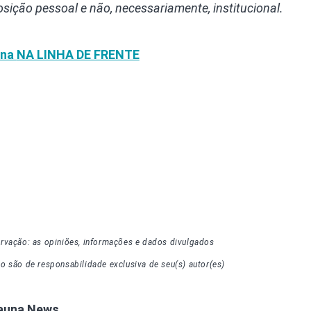
posição pessoal e não, necessariamente, institucional.
una
NA LINHA DE FRENTE
rvação: as opiniões, informações e dados divulgados
go
são de responsabilidade exclusiva de seu(s) autor(es)
Fauna News