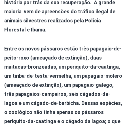
história por trás da sua recuperação. A grande
maioria vem de apreensões do tráfico ilegal de
animais silvestres realizados pela Polícia
Florestal e Ibama.
Entre os novos pássaros estão três papagaio-de-
peito-roxo (ameaçado de extinção), duas
maitacas-bronzeadas, um periquito-da-caatinga,
um tiriba-de-testa-vermelha, um papagaio-molero
(ameaçado de extinção), um papagaio-galego,
três papagaios-campeiros, seis cágados-da-
lagoa e um cágado-de-barbicha. Dessas espécies,
o zoológico não tinha apenas os pássaros
periquito-da-caatinga e o cágado da lagoa; o que