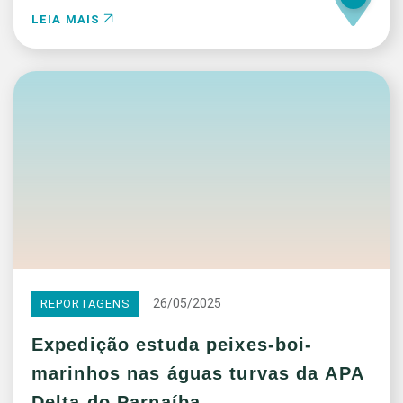
LEIA MAIS
26/05/2025
REPORTAGENS
Expedição estuda peixes-boi-
marinhos nas águas turvas da APA
Delta do Parnaíba