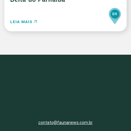
BR
LEIA MAIS
contato@faunanews.com.br