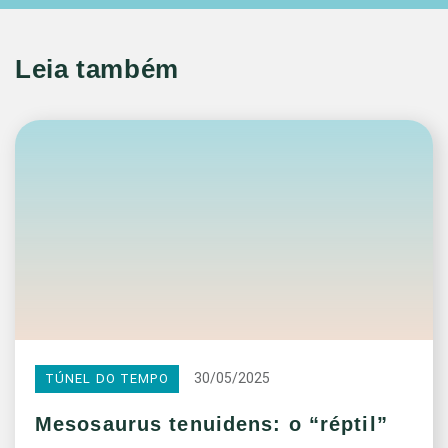
Leia também
30/05/2025
TÚNEL DO TEMPO
Mesosaurus tenuidens: o “réptil”