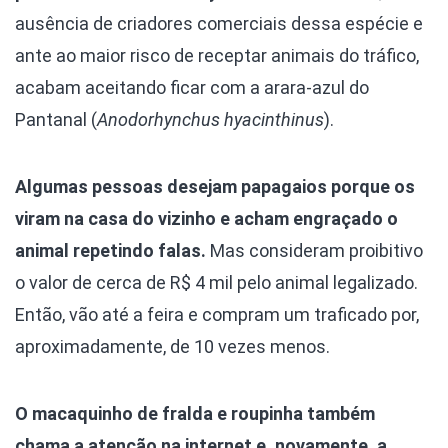
ausência de criadores comerciais dessa espécie e
ante ao maior risco de receptar animais do tráfico,
acabam aceitando ficar com a arara-azul do
Pantanal (
Anodorhynchus hyacinthinus
).
Algumas pessoas desejam papagaios porque os
viram na casa do vizinho e acham engraçado o
animal repetindo falas.
Mas consideram proibitivo
o valor de cerca de R$ 4 mil pelo animal legalizado.
Então, vão até a feira e compram um traficado por,
aproximadamente, de 10 vezes menos.
O macaquinho de fralda e roupinha também
chama a atenção na internet e, novamente, a