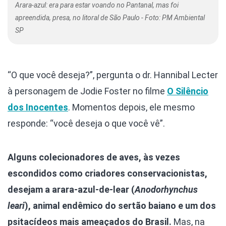
Arara-azul: era para estar voando no Pantanal, mas foi
apreendida, presa, no litoral de São Paulo - Foto: PM Ambiental
SP
“O que você deseja?”, pergunta o dr. Hannibal Lecter
à personagem de Jodie Foster no filme
O Silêncio
dos Inocentes
. Momentos depois, ele mesmo
responde: “você deseja o que você vê”.
Alguns colecionadores de aves, às vezes
escondidos como criadores conservacionistas,
desejam a arara-azul-de-lear (
Anodorhynchus
leari
), animal endêmico do sertão baiano e um dos
psitacídeos mais ameaçados do Brasil.
Mas, na