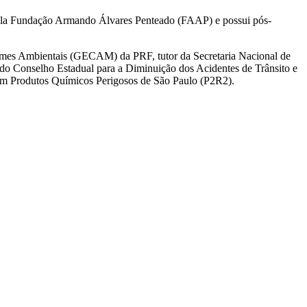
la Fundação Armando Álvares Penteado (FAAP) e possui pós-
imes Ambientais (GECAM) da PRF, tutor da Secretaria Nacional de
o Conselho Estadual para a Diminuição dos Acidentes de Trânsito e
om Produtos Químicos Perigosos de São Paulo (P2R2).