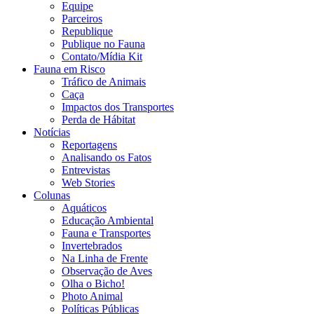
Equipe
Parceiros
Republique
Publique no Fauna
Contato/Mídia Kit
Fauna em Risco
Tráfico de Animais
Caça
Impactos dos Transportes
Perda de Hábitat
Notícias
Reportagens
Analisando os Fatos
Entrevistas
Web Stories
Colunas
Aquáticos
Educação Ambiental
Fauna e Transportes
Invertebrados
Na Linha de Frente
Observação de Aves
Olha o Bicho!
Photo Animal
Políticas Públicas