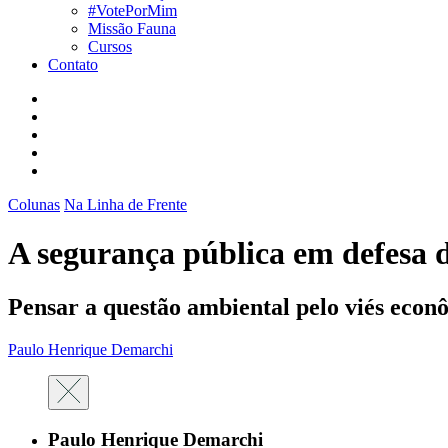
#VotePorMim
Missão Fauna
Cursos
Contato
Colunas
Na Linha de Frente
A segurança pública em defesa 
Pensar a questão ambiental pelo viés econ
Paulo Henrique Demarchi
Paulo Henrique Demarchi