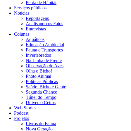
Perda de Hábitat
Serviços públicos
Notícias
Reportagens
Analisando os Fatos
Entrevistas
Colunas
Aquáticos
Educação Ambiental
Fauna e Transportes
Invertebrados
Na Linha de Frente
Observação de Aves
Olha o Bicho!
Photo Animal
Políticas Públicas
Saúde, Bicho e Gente
Segunda Chance
Túnel do Tempo
Universo Cetras
Web Stories
Podcast
Projetos
Livros do Fauna
Nova Geração