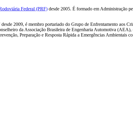
 Rodoviária Federal (PRF)
desde 2005. É formado em Administração pe
F desde 2009, é membro portariado do Grupo de Enfrentamento aos Cr
nselheiro da Associação Brasileira de Engenharia Automotiva (AEA), d
revenção, Preparação e Resposta Rápida a Emergências Ambientais c