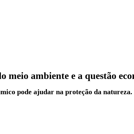
do meio ambiente e a questão ec
ômico pode ajudar na proteção da natureza.