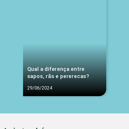
Qual a diferença entre
sapos, rãs e pererecas?
29/06/2024