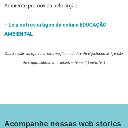
Ambiente promovida pelo órgão.
– Leia outros artigos da coluna EDUCAÇÃO
AMBIENTAL
Observação: as opiniões, informações e dados divulgados
no artigo
são
de responsabilidade exclusiva de seu(s) autor(es)
Acompanhe nossas web stories