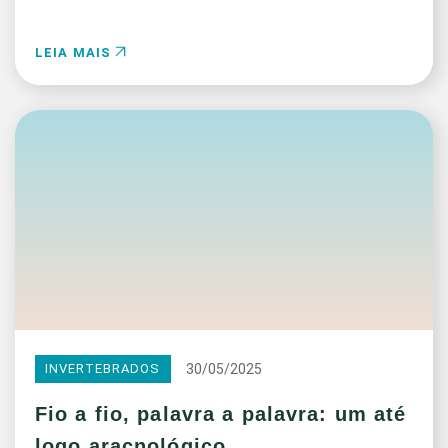
LEIA MAIS
30/05/2025
INVERTEBRADOS
Fio a fio, palavra a palavra: um até
logo aracnológico