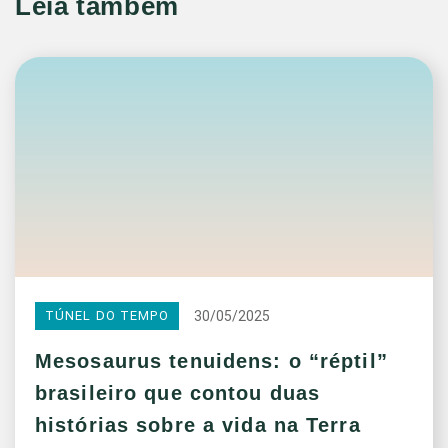
Leia também
30/05/2025
TÚNEL DO TEMPO
Mesosaurus tenuidens: o “réptil”
brasileiro que contou duas
histórias sobre a vida na Terra