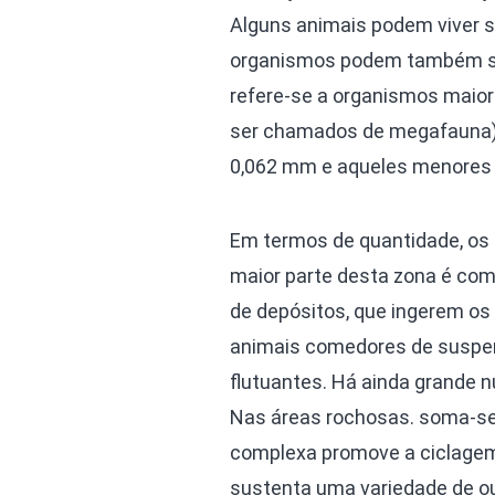
Alguns animais podem viver s
organismos podem também se
refere-se a organismos maio
ser chamados de megafauna).
0,062 mm e aqueles menores 
Em termos de quantidade, os 
maior parte desta zona é com
de depósitos, que ingerem os 
animais comedores de suspens
flutuantes. Há ainda grande
Nas áreas rochosas. soma-se 
complexa promove a ciclagem 
sustenta uma variedade de o