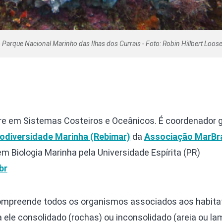
 Parque Nacional Marinho das Ilhas dos Currais - Foto: Robin Hillbert Loos
e em Sistemas Costeiros e Oceânicos. É coordenador g
odiversidade Marinha (Rebimar)
da
Associação MarBra
 Biologia Marinha pela Universidade Espírita (PR)
br
ompreende todos os organismos associados aos habita
a ele consolidado (rochas) ou inconsolidado (areia ou la