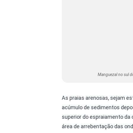
Manguezal no sul do
As praias arenosas, sejam es
acúmulo de sedimentos deposi
superior do espraiamento da 
área de arrebentação das ond