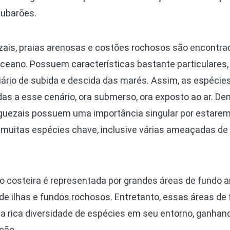
tubarões.
is, praias arenosas e costões rochosos são encontra
 oceano. Possuem características bastante particulares,
ário de subida e descida das marés. Assim, as espécies
s a esse cenário, ora submerso, ora exposto ao ar. Den
uezais possuem uma importância singular por estare
e muitas espécies chave, inclusive várias ameaçadas de
o costeira é representada por grandes áreas de fundo a
de ilhas e fundos rochosos. Entretanto, essas áreas de
 rica diversidade de espécies em seu entorno, ganha
ção.