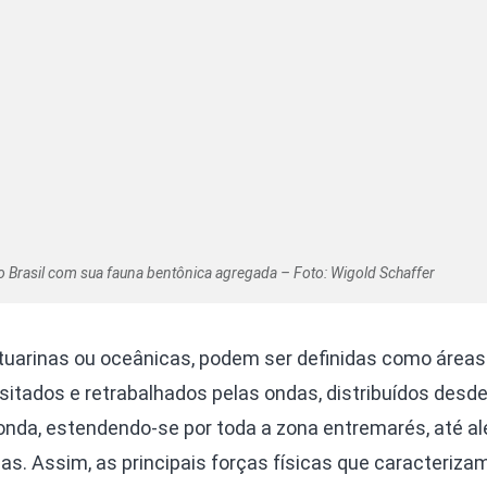
 Brasil com sua fauna bentônica agregada – Foto: Wigold Schaffer
tuarinas ou oceânicas, podem ser definidas como áreas
tados e retrabalhados pelas ondas, distribuídos desde 
onda, estendendo-se por toda a zona entremarés, até a
as. Assim, as principais forças físicas que caracteriza