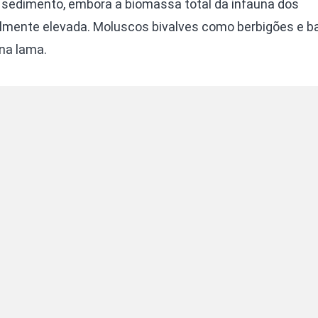
 sedimento, embora a biomassa total da infauna dos
lmente elevada. Moluscos bivalves como berbigões e 
na lama.