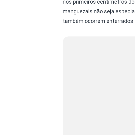
nos primeiros centímetros do
manguezais não seja especia
também ocorrem enterrados 