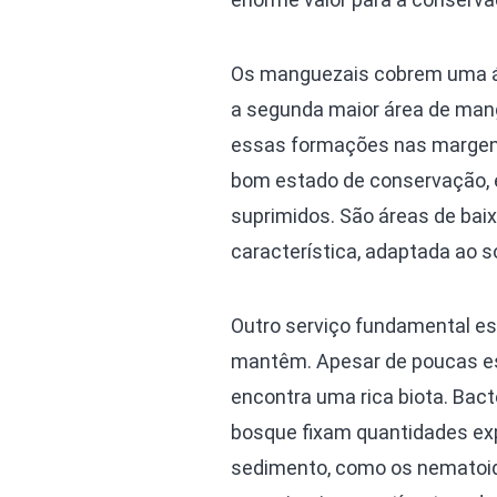
Os manguezais cobrem uma áre
a segunda maior área de man
essas formações nas margens
bom estado de conservação, 
suprimidos. São áreas de bai
característica, adaptada ao s
Outro serviço fundamental es
mantêm. Apesar de poucas esp
encontra uma rica biota. Bac
bosque fixam quantidades ex
sedimento, como os nematoid