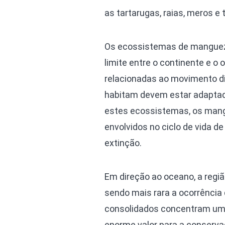
as tartarugas, raias, meros e 
Os ecossistemas de mangueza
limite entre o continente e o
relacionadas ao movimento di
habitam devem estar adaptada
estes ecossistemas, os mang
envolvidos no ciclo de vida d
extinção.
Em direção ao oceano, a regiã
sendo mais rara a ocorrência 
consolidados concentram uma
enorme valor para a conserva