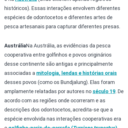
históricos). Essas interações envolvem diferentes
espécies de odontocetos e diferentes artes de
pesca artesanais para capturar diferentes presas.
Austrália
Na Austrália, as evidências da pesca
cooperativa entre golfinhos e povos originários
desse continente são antigas e principalmente
associadas a
mitologia, lendas e histórias orais
desses povos (como os Bundjalung). Elas foram
amplamente relatadas por autores no
século 19
. De
acordo com as regiões onde ocorreram e as
descrições dos odontocetos, acredita-se que a
espécie envolvida nas interações cooperativas era
o
golfinho-nariz-de-garrafa (
Tursiops truncatus
)
,