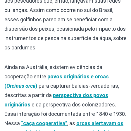
aos pescadores que, então, lançavam suas redes
ou lanças. Assim como ocorre no sul do Brasil,
esses golfinhos pareciam se beneficiar com a
dispersão dos peixes, ocasionada pelo impacto dos
instrumentos de pesca na superfície da água, sobre
os cardumes.
Ainda na Austrália, existem evidências da
cooperação entre
povos originários e orcas
(
Orcinus orca
)
para capturar baleias-verdadeiras,
descritas a partir da
perspectiva dos povos
originários
e da perspectiva dos colonizadores.
Essa interação foi documentada entre 1840 e 1930.
Nessa
“caça cooperativa”
, as
orcas alertavam os