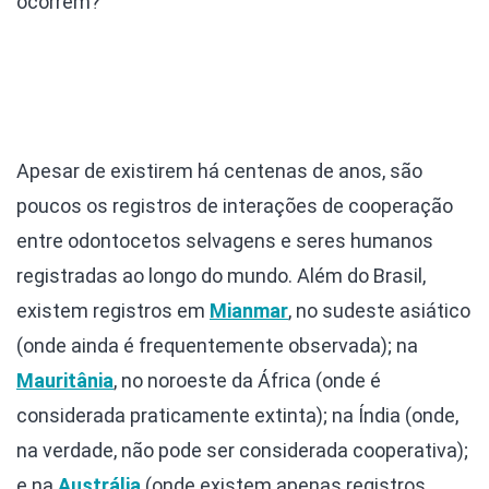
ocorrem?
Apesar de existirem há centenas de anos, são
poucos os registros de interações de cooperação
entre odontocetos selvagens e seres humanos
registradas ao longo do mundo. Além do Brasil,
existem registros em
Mianmar
, no sudeste asiático
(onde ainda é frequentemente observada); na
Mauritânia
, no noroeste da África (onde é
considerada praticamente extinta); na Índia (onde,
na verdade, não pode ser considerada cooperativa);
e na
Austrália
(onde existem apenas registros