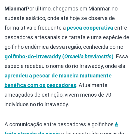
Mianmar
Por último, chegamos em Mianmar, no
sudeste asiático, onde até hoje se observa de
forma ativa e frequente a
pesca cooperativa
entre
pescadores artesanais de tarrafa e uma espécie de
golfinho endêmica dessa região, conhecida como
golfinho-do-Irrawaddy (
Orcaella brevirostris
)
. Essa
espécie recebeu o nome do rio Irrawaddy, onde ela
aprendeu a pescar de maneira mutuamente
benéfica com os pescadores
. Atualmente
ameaçados de extinção, vivem menos de 70
indivíduos no rio Irrawaddy.
A comunicação entre pescadores e golfinhos
é
feita através de sinais
e foi construída a partir de