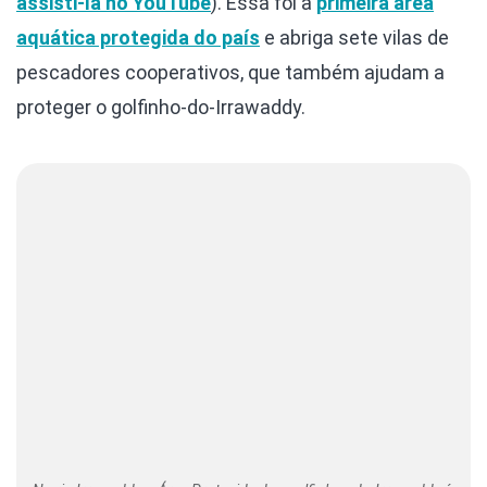
assisti-la no YouTube
). Essa foi a
primeira área
aquática protegida do país
e abriga sete vilas de
pescadores cooperativos, que também ajudam a
proteger o golfinho-do-Irrawaddy.