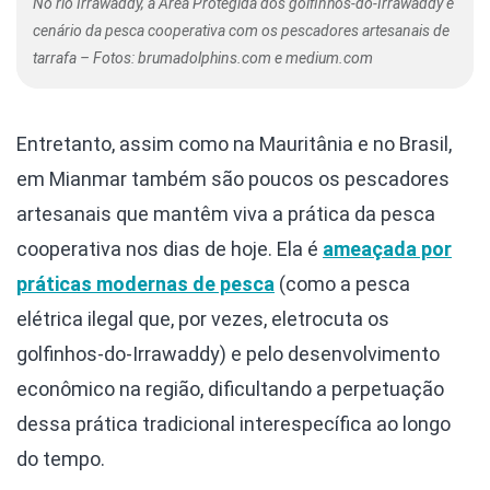
No rio Irrawaddy, a Área Protegida dos golfinhos-do-Irrawaddy é
cenário da pesca cooperativa com os pescadores artesanais de
tarrafa – Fotos: brumadolphins.com e medium.com
Entretanto, assim como na Mauritânia e no Brasil,
em Mianmar também são poucos os pescadores
artesanais que mantêm viva a prática da pesca
cooperativa nos dias de hoje. Ela é
ameaçada por
práticas modernas de pesca
(como a pesca
elétrica ilegal que, por vezes, eletrocuta os
golfinhos-do-Irrawaddy) e pelo desenvolvimento
econômico na região, dificultando a perpetuação
dessa prática tradicional interespecífica ao longo
do tempo.