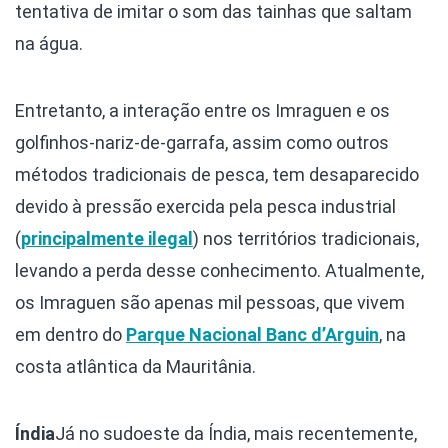
tentativa de imitar o som das tainhas que saltam
na água.
Entretanto, a interação entre os Imraguen e os
golfinhos-nariz-de-garrafa, assim como outros
métodos tradicionais de pesca, tem desaparecido
devido à pressão exercida pela pesca industrial
(
principalmente ilegal
) nos territórios tradicionais,
levando a perda desse conhecimento. Atualmente,
os Imraguen são apenas mil pessoas, que vivem
em dentro do
Parque Nacional Banc d’Arguin
, na
costa atlântica da Mauritânia.
Índia
Já no sudoeste da Índia, mais recentemente,