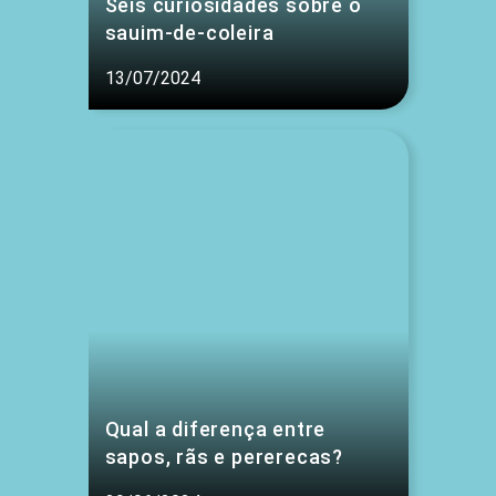
Seis curiosidades sobre o
sauim-de-coleira
13/07/2024
Qual a diferença entre
sapos, rãs e pererecas?