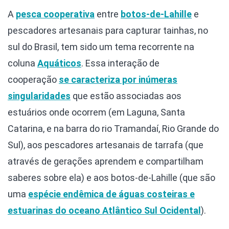
A
pesca cooperativa
entre
botos-de-Lahille
e
pescadores artesanais para capturar tainhas, no
sul do Brasil, tem sido um tema recorrente na
coluna
Aquáticos
. Essa interação de
cooperação
se caracteriza por inúmeras
singularidades
que estão associadas aos
estuários onde ocorrem (em Laguna, Santa
Catarina, e na barra do rio Tramandaí, Rio Grande do
Sul), aos pescadores artesanais de tarrafa (que
através de gerações aprendem e compartilham
saberes sobre ela) e aos botos-de-Lahille (que são
uma
espécie endêmica de águas costeiras e
estuarinas do oceano Atlântico Sul Ocidental
).