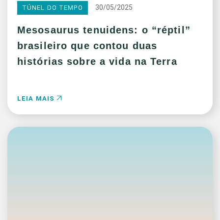
30/05/2025
TÚNEL DO TEMPO
Mesosaurus tenuidens: o “réptil”
brasileiro que contou duas
histórias sobre a vida na Terra
LEIA MAIS