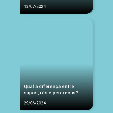
13/07/2024
Qual a diferença entre
sapos, rãs e pererecas?
29/06/2024