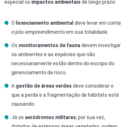
especial os
impactos ambientais
de longo prazo:
O
licenciamento ambiental
deve levar em conta
o pós-empreendimento em sua totalidade.
Os
monitoramentos de fauna
devem investigar
os ambientes e as espécies que não
necessariamente estão dentro do escopo do
gerenciamento de risco.
A
gestão de áreas verdes
deve considerar o
que a perda e a fragmentação de hábitats está
causando.
Já os
aeródromos militares
, por sua vez,
dotados de extensas áreas vegetadas, podem