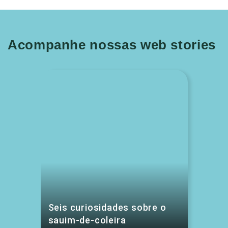
Acompanhe nossas web stories
Seis curiosidades sobre o
sauim-de-coleira