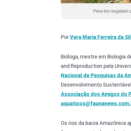
Peixe-boi resgatado 
Por
Vera Maria Ferreira da Si
Bióloga, mestre em Biologia 
and Reproduction pela Univer
Nacional de Pesquisas da Am
Desenvolvimento Sustentável
Associação dos Amigos do P
aquaticos@faunanews.com.
Os rios da bacia Amazônica a