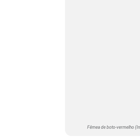
Fêmea de boto-vermelho (Ini