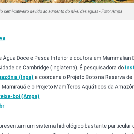
do semi-cativeiro devido ao aumento do nível das aguas - Foto: Ampa
lva
de Água Doce e Pesca Interior e doutora em Mammalian 
sidade de Cambridge (Inglaterra). É pesquisadora do
Ins
azônia (Inpa)
e coordena o Projeto Boto na Reserva de
 Mamirauá e o Projeto Mamíferos Aquáticos da Amazôn
eixe-boi (Ampa)
br
presentam um sistema hidrológico bastante particular