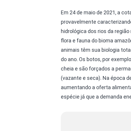
Em 24 de maio de 2021, a cota
provavelmente caracterizando
hidrológica dos rios da regiã
flora e fauna do bioma amazô
animais têm sua biologia tot
do ano. Os botos, por exempl
cheia e são forçados a perma
(vazante e seca). Na época d
aumentando a oferta alimentar
espécie já que a demanda ener