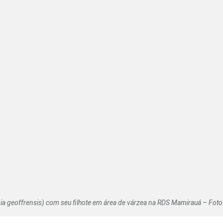
a geoffrensis) com seu filhote em área de várzea na RDS Mamirauá – Foto