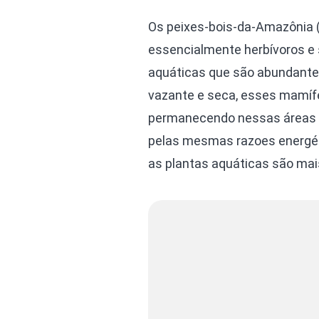
Os peixes-bois-da-Amazônia 
essencialmente herbívoros e 
aquáticas que são abundantes
vazante e seca, esses mamífe
permanecendo nessas áreas du
pelas mesmas razoes energéti
as plantas aquáticas são ma