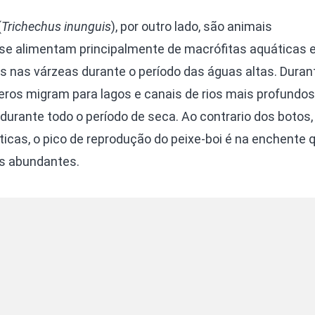
(
Trichechus inunguis
), por outro lado, são animais
se alimentam principalmente de macrófitas aquáticas 
 nas várzeas durante o período das águas altas. Duran
ros migram para lagos e canais de rios mais profundos
rante todo o período de seca. Ao contrario dos botos
cas, o pico de reprodução do peixe-boi é na enchente 
is abundantes.