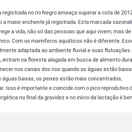
 registrada no rio Negro ameaça superar a cota de 2012
 a maior enchente já registrada. Esta marcada sazonal
o rege a vida, não só das pessoas que aqui vivem, mas de
nico. Com os mamíferos aquáticos não é diferente. Ess
almente adaptada ao ambiente fluvial e suas flutuações 
o, entram na floresta alagada em busca de alimento dur
necer nos canais dos rios quando as águas estão baixa
e águas baixas, os peixes estão mais concentrados,
. Isso é importante e coincide com o pico reprodutivo 
gética no final da gravidez e no início da lactação é be