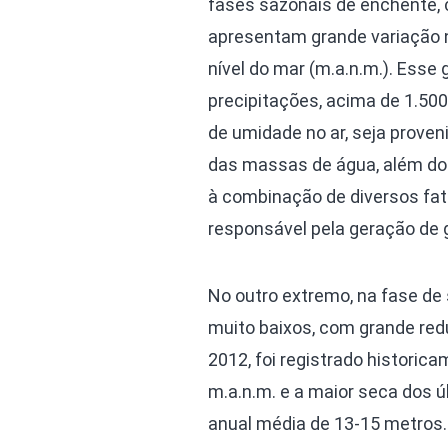
fases sazonais de enchente, c
apresentam grande variação n
nível do mar (m.a.n.m.). Esse
precipitações, acima de 1.500
de umidade no ar, seja proven
das massas de água, além do 
à combinação de diversos fato
responsável pela geração de
No outro extremo, na fase de 
muito baixos, com grande red
2012, foi registrado historic
m.a.n.m. e a maior seca dos 
anual média de 13-15 metros.