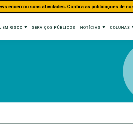
ws encerrou suas atividades. Confira as publicações de no
 EM RISCO
SERVIÇOS PÚBLICOS
NOTÍCIAS
COLUNAS
Risco
Notícias
Colunas
imais
Reportagens
Aquáticos
Analisando os Fatos
Educação Amb
 Transportes
Entrevistas
Fauna e Tran
tat
Web Stories
Invertebrados
Na Linha de F
Observação d