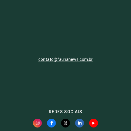
contato@faunanews.com.br
REDES SOCIAIS