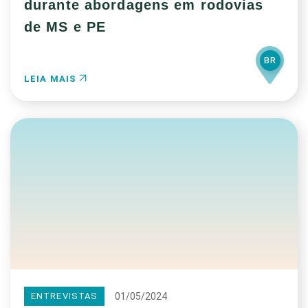
durante abordagens em rodovias
de MS e PE
BR
LEIA MAIS
01/05/2024
ENTREVISTAS