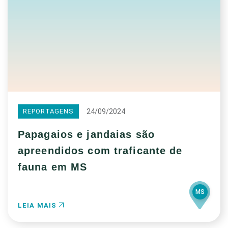
24/09/2024
REPORTAGENS
Papagaios e jandaias são
apreendidos com traficante de
fauna em MS
MS
LEIA MAIS