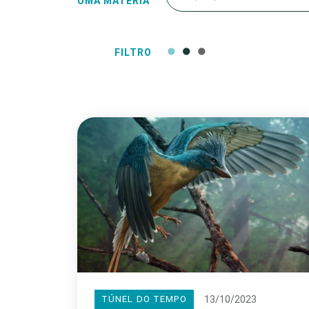
UMA MATÉRIA
FILTRO
13/10/2023
TÚNEL DO TEMPO