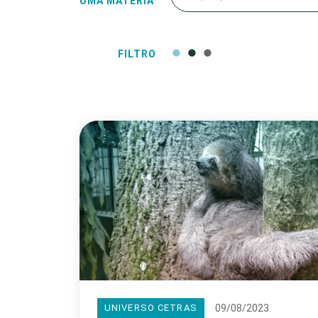
UMA MATÉRIA
FILTRO
09/08/2023
UNIVERSO CETRAS