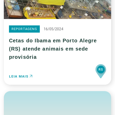
16/05/2024
REPORTAGENS
Cetas do Ibama em Porto Alegre
(RS) atende animais em sede
provisória
RS
LEIA MAIS