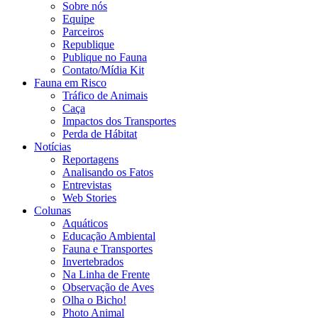
Sobre nós
Equipe
Parceiros
Republique
Publique no Fauna
Contato/Mídia Kit
Fauna em Risco
Tráfico de Animais
Caça
Impactos dos Transportes
Perda de Hábitat
Notícias
Reportagens
Analisando os Fatos
Entrevistas
Web Stories
Colunas
Aquáticos
Educação Ambiental
Fauna e Transportes
Invertebrados
Na Linha de Frente
Observação de Aves
Olha o Bicho!
Photo Animal