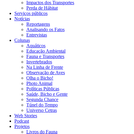
Impactos dos Transportes
Perda de Hábitat
Serviços públicos
Notícias
Reportagens
Analisando os Fatos
Entrevistas
Colunas
Aquáticos
Educação Ambiental
Fauna e Transportes
Invertebrados
Na Linha de Frente
Observação de Aves
Olha o Bicho!
Photo Animal
Políticas Públicas
Saúde, Bicho e Gente
Segunda Chance
Túnel do Tempo
Universo Cetras
Web Stories
Podcast
Projetos
Livros do Fauna