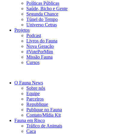
Políticas Públicas
Saúde, Bicho e Gente
Segunda Chance
Túnel do Tempo
Universo Cetras
Projetos
Podcast
Livros do Fauna
Nova Geração
#VotePorMim
Missão Fauna
Cursos
O Fauna News
Sobre nós
Equipe
Parceiros
Republique
Publique no Fauna
Contato/Mídia Kit
Fauna em Risco
Tráfico de Animais
Caça