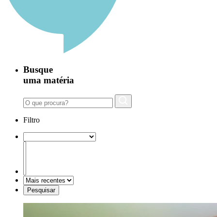
Busque
uma matéria
Filtro
Pesquisar