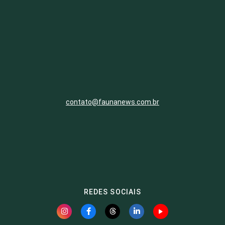
contato@faunanews.com.br
REDES SOCIAIS