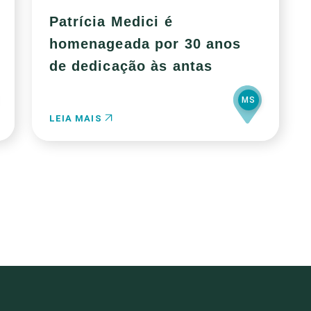
Patrícia Medici é
homenageada por 30 anos
de dedicação às antas
MS
LEIA MAIS