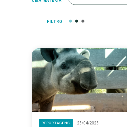
UMA MATÉRIA
FILTRO
25/04/2025
REPORTAGENS