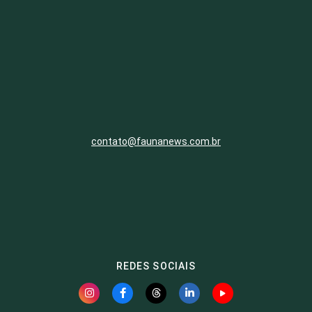
contato@faunanews.com.br
REDES SOCIAIS