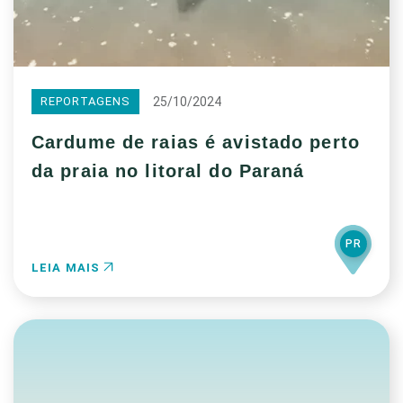
25/10/2024
REPORTAGENS
Cardume de raias é avistado perto
da praia no litoral do Paraná
PR
LEIA MAIS