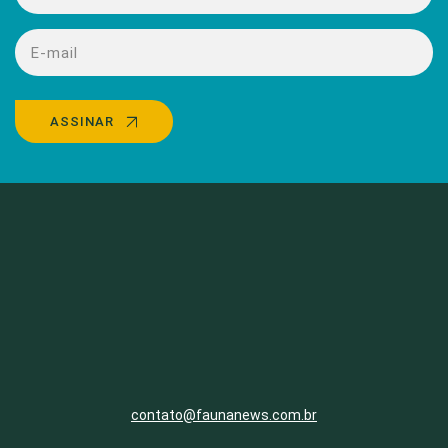
ASSINAR
contato@faunanews.com.br