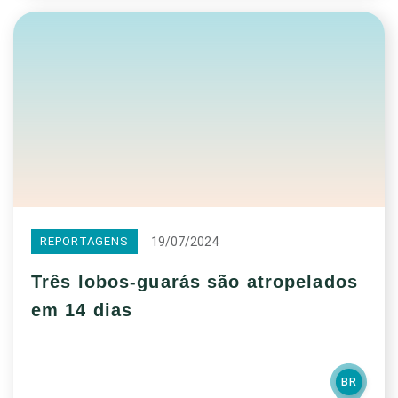
19/07/2024
REPORTAGENS
Três lobos-guarás são atropelados
em 14 dias
BR