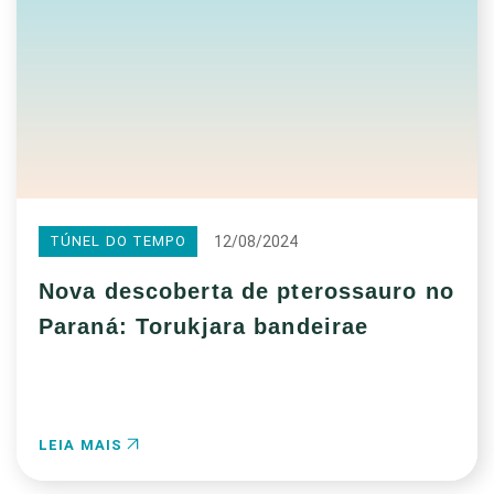
12/08/2024
TÚNEL DO TEMPO
Nova descoberta de pterossauro no
Paraná: Torukjara bandeirae
LEIA MAIS