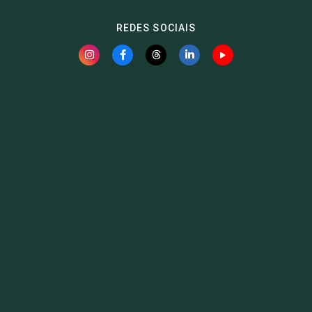
REDES SOCIAIS
Fauna News
Licença