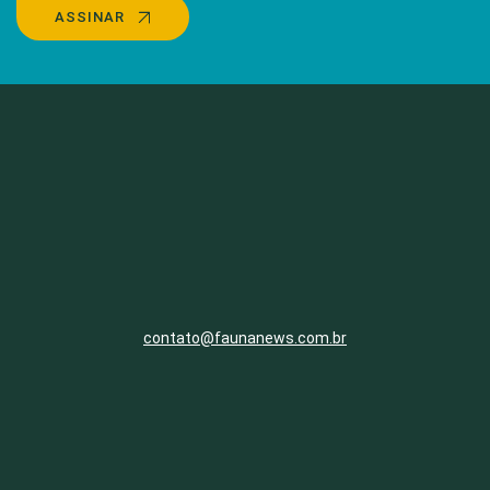
ASSINAR
contato@faunanews.com.br