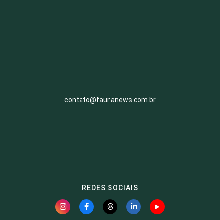
contato@faunanews.com.br
REDES SOCIAIS