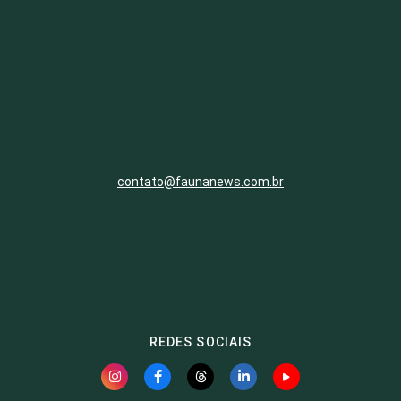
contato@faunanews.com.br
REDES SOCIAIS