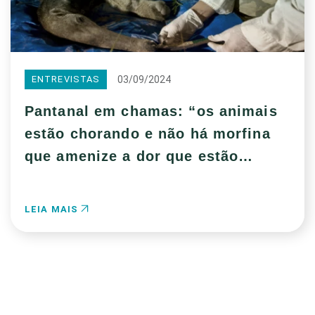
03/09/2024
ENTREVISTAS
Pantanal em chamas: “os animais
estão chorando e não há morfina
que amenize a dor que estão
sentindo”
LEIA MAIS