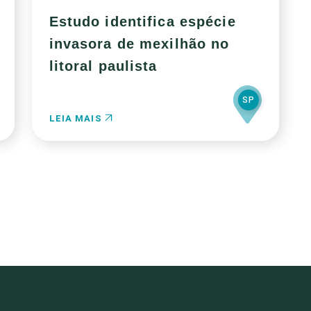
Estudo identifica espécie
invasora de mexilhão no
litoral paulista
SP
LEIA MAIS