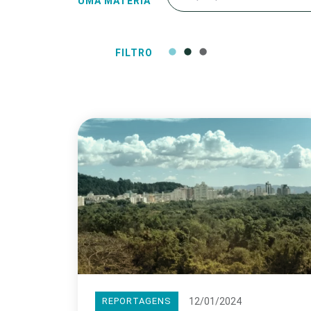
UMA MATÉRIA
FILTRO
12/01/2024
REPORTAGENS