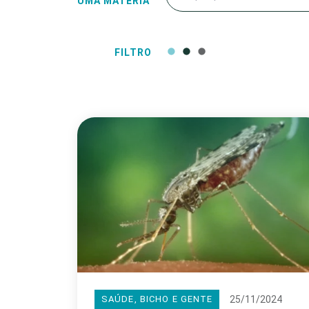
UMA MATÉRIA
FILTRO
25/11/2024
SAÚDE, BICHO E GENTE