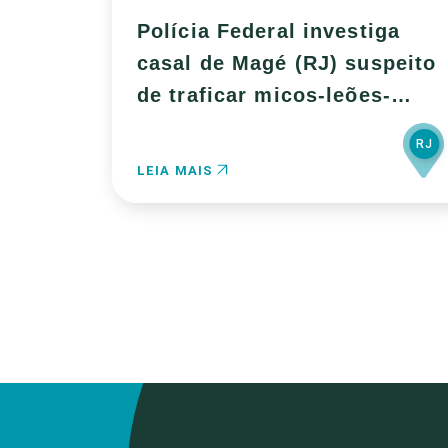
Polícia Federal investiga
casal de Magé (RJ) suspeito
de traficar micos-leões-
dourados
RJ
LEIA MAIS