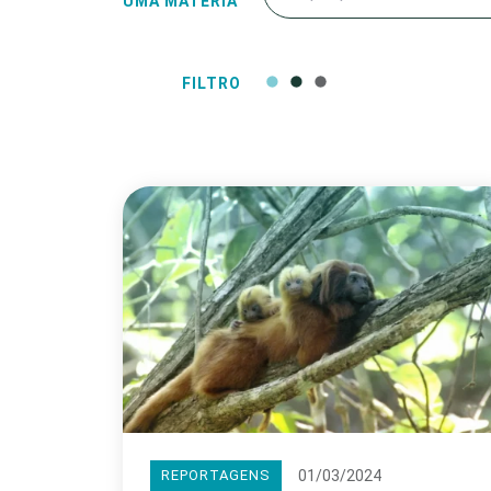
UMA MATÉRIA
FILTRO
01/03/2024
REPORTAGENS