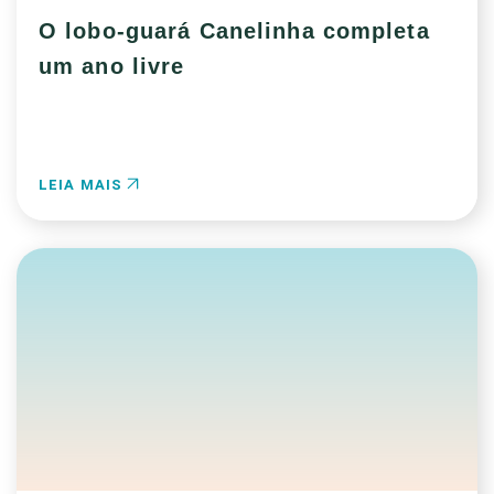
O lobo-guará Canelinha completa
um ano livre
LEIA MAIS