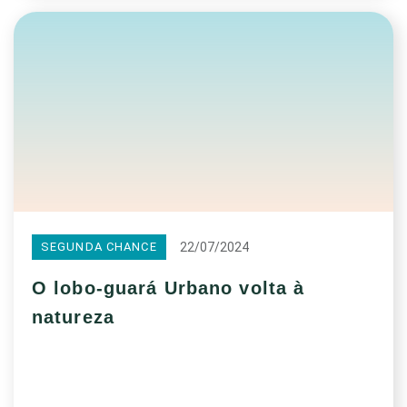
22/07/2024
SEGUNDA CHANCE
O lobo-guará Urbano volta à
natureza