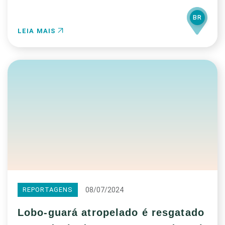
BR
LEIA MAIS
08/07/2024
REPORTAGENS
Lobo-guará atropelado é resgatado