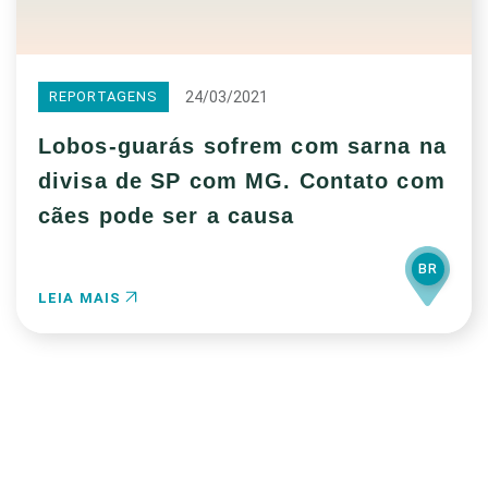
24/03/2021
REPORTAGENS
Lobos-guarás sofrem com sarna na
divisa de SP com MG. Contato com
cães pode ser a causa
BR
LEIA MAIS