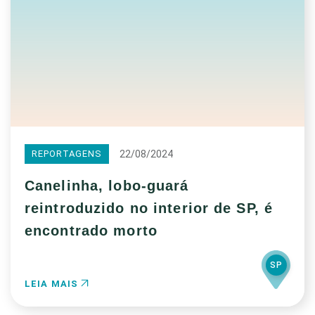
22/08/2024
REPORTAGENS
Canelinha, lobo-guará
reintroduzido no interior de SP, é
encontrado morto
SP
LEIA MAIS