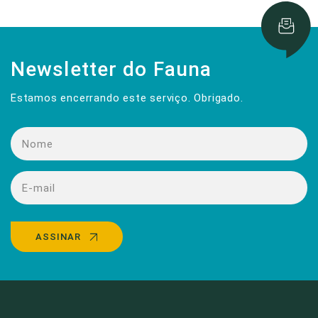
Newsletter do Fauna
Estamos encerrando este serviço. Obrigado.
ASSINAR