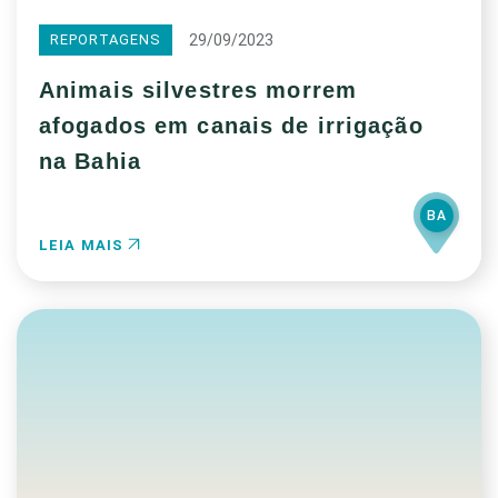
29/09/2023
REPORTAGENS
Animais silvestres morrem
afogados em canais de irrigação
na Bahia
BA
LEIA MAIS