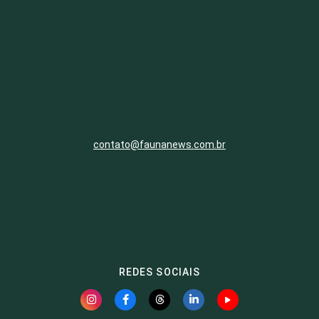
contato@faunanews.com.br
REDES SOCIAIS