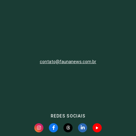
contato@faunanews.com.br
REDES SOCIAIS